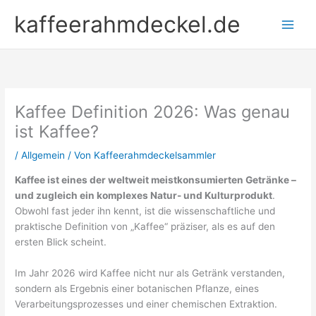
Zum
kaffeerahmdeckel.de
Inhalt
springen
Kaffee Definition 2026: Was genau
ist Kaffee?
/
Allgemein
/ Von
Kaffeerahmdeckelsammler
Kaffee ist eines der weltweit meistkonsumierten Getränke –
und zugleich ein komplexes Natur- und Kulturprodukt
.
Obwohl fast jeder ihn kennt, ist die wissenschaftliche und
praktische Definition von „Kaffee“ präziser, als es auf den
ersten Blick scheint.
Im Jahr 2026 wird Kaffee nicht nur als Getränk verstanden,
sondern als Ergebnis einer botanischen Pflanze, eines
Verarbeitungsprozesses und einer chemischen Extraktion.