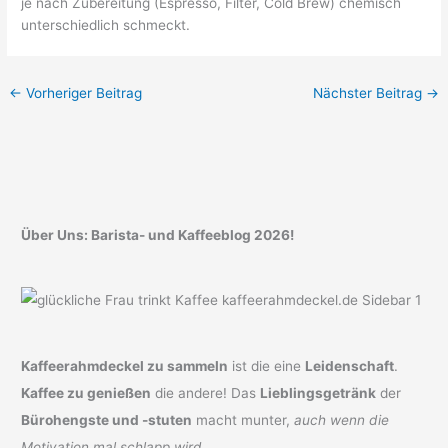
je nach Zubereitung (Espresso, Filter, Cold Brew) chemisch
unterschiedlich schmeckt.
←
Vorheriger Beitrag
Nächster Beitrag
→
Über Uns: Barista- und Kaffeeblog 2026!
Kaffeerahmdeckel zu sammeln
ist die eine
Leidenschaft
.
Kaffee zu genießen
die andere! Das
Lieblingsgetränk
der
Bürohengste und -stuten
macht munter,
auch wenn die
Motivation mal schlapp wird
.