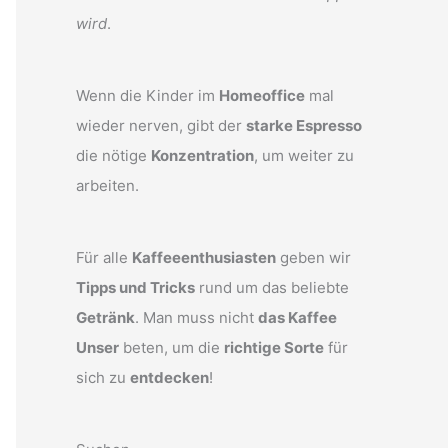
wird
.
Wenn die Kinder im
Homeoffice
mal
wieder nerven, gibt der
starke Espresso
die nötige
Konzentration
, um weiter zu
arbeiten.
Für alle
Kaffeeenthusiasten
geben wir
Tipps und Tricks
rund um das beliebte
Getränk
. Man muss nicht
das Kaffee
Unser
beten, um die
richtige Sorte
für
sich zu
entdecken
!