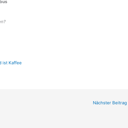
mbus
en?
 ist Kaffee
Nächster Beitrag