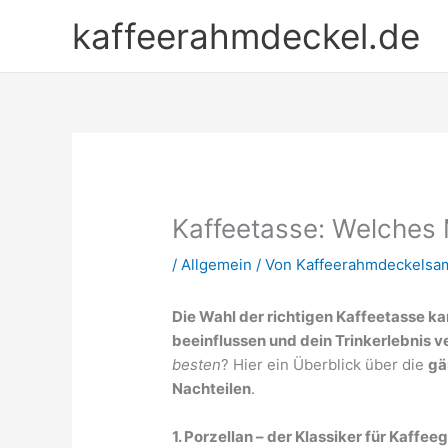
Zum
kaffeerahmdeckel.de
Inhalt
springen
Kaffeetasse: Welches 
/
Allgemein
/ Von
Kaffeerahmdeckelsa
Die Wahl der richtigen Kaffeetasse 
beeinflussen und dein Trinkerlebnis 
besten
? Hier ein Überblick über die
gä
Nachteilen
.
1. Porzellan – der Klassiker für Kaffee