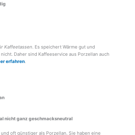
dig
für Kaffeetassen
. Es speichert Wärme gut und
icht. Daher sind Kaffeeservice aus Porzellan auch
er erfahren
.
an
al nicht ganz geschmacksneutral
 und oft günstiger als Porzellan. Sie haben eine