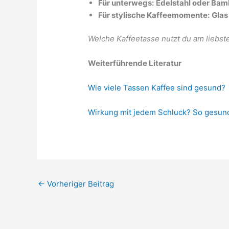
Für unterwegs:
Edelstahl oder Ba
Für stylische Kaffeemomente:
Glas
Welche Kaffeetasse nutzt du am liebst
Weiterführende Literatur
Wie viele Tassen Kaffee sind gesund?
Wirkung mit jedem Schluck? So gesund
←
Vorheriger Beitrag