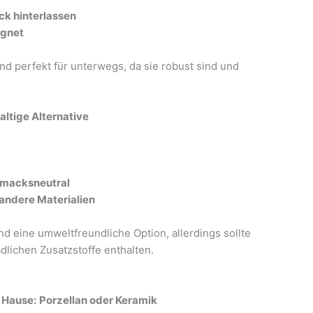
ck hinterlassen
ignet
d perfekt für unterwegs, da sie robust sind und
altige Alternative
hmacksneutral
 andere Materialien
d eine umweltfreundliche Option, allerdings sollte
dlichen Zusatzstoffe enthalten.
 Hause:
Porzellan oder Keramik