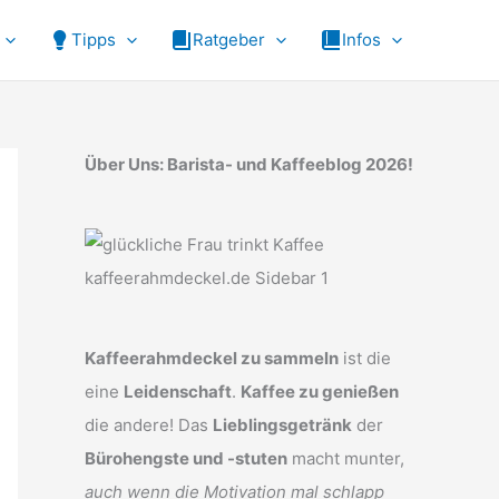
Tipps
Ratgeber
Infos
Über Uns: Barista- und Kaffeeblog 2026!
Kaffeerahmdeckel zu sammeln
ist die
eine
Leidenschaft
.
Kaffee zu genießen
die andere! Das
Lieblingsgetränk
der
Bürohengste und -stuten
macht munter,
auch wenn die Motivation mal schlapp