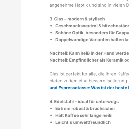
angenehme Haptik und sind in vielen De
3. Glas – modern & stylisch
Geschmacksneutral & hitzebestän
Schöne Optik, besonders für Cappu
Doppelwandige Varianten halten l
Nachteil: Kann heiß in der Hand werd
Nachteil: Empfindlicher als Keramik o
Glas ist perfekt für alle, die ihren Ka
bieten zudem eine bessere Isolierung.
und Espressotasse: Was ist der beste 
4. Edelstahl – ideal für unterwegs
Extrem robust & bruchsicher
Hält Kaffee sehr lange heiß
Leicht & umweltfreundlich