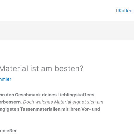
Kaffee
Material ist am besten?
mmler
kann den Geschmack deines Lieblingskaffees
verbessern
.
Doch welches Material eignet sich am
ngigsten Tassenmaterialien mit ihren Vor- und
genießer