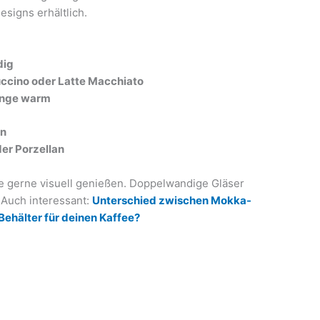
signs erhältlich.
dig
ccino oder Latte Macchiato
ange warm
en
der Porzellan
ffee gerne visuell genießen. Doppelwandige Gläser
 Auch interessant:
Unterschied zwischen Mokka-
Behälter für deinen Kaffee?