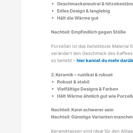
Geschmacksneutral & hitzebestän
Edles Design & langlebig
Hält die Wärme gut
Nachteil: Empfindlich gegen Stöße
Porzellan ist das
beliebteste Material 
verändert den Geschmack des Kaffees n
so beliebt –
hier kannst du mehr darüb
2. Keramik – rustikal & robust
Robust & stabil
Vielfältige Designs & Farben
Hält Wärme ähnlich gut wie Porzell
Nachteil: Kann schwerer sein
Nachteil: Günstige Varianten manchm
Keramiktassen sind ideal für den Alltag