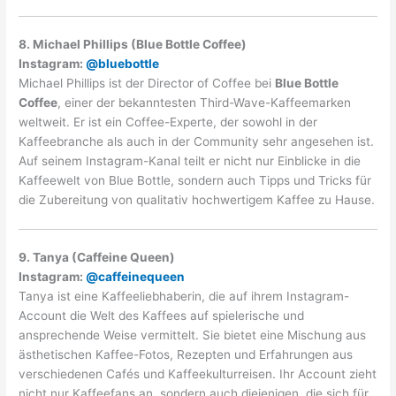
8. Michael Phillips (Blue Bottle Coffee)
Instagram:
@bluebottle
Michael Phillips ist der Director of Coffee bei
Blue Bottle
Coffee
, einer der bekanntesten Third-Wave-Kaffeemarken
weltweit. Er ist ein Coffee-Experte, der sowohl in der
Kaffeebranche als auch in der Community sehr angesehen ist.
Auf seinem Instagram-Kanal teilt er nicht nur Einblicke in die
Kaffeewelt von Blue Bottle, sondern auch Tipps und Tricks für
die Zubereitung von qualitativ hochwertigem Kaffee zu Hause.
9. Tanya (Caffeine Queen)
Instagram:
@caffeinequeen
Tanya ist eine Kaffeeliebhaberin, die auf ihrem Instagram-
Account die Welt des Kaffees auf spielerische und
ansprechende Weise vermittelt. Sie bietet eine Mischung aus
ästhetischen Kaffee-Fotos, Rezepten und Erfahrungen aus
verschiedenen Cafés und Kaffeekulturreisen. Ihr Account zieht
nicht nur Kaffeefans an, sondern auch diejenigen, die sich für