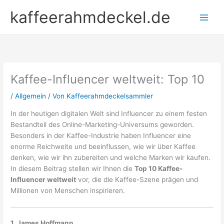
Zum
kaffeerahmdeckel.de
Inhalt
springen
Kaffee-Influencer weltweit: Top 10
/
Allgemein
/ Von
Kaffeerahmdeckelsammler
In der heutigen digitalen Welt sind Influencer zu einem festen
Bestandteil des Online-Marketing-Universums geworden.
Besonders in der Kaffee-Industrie haben Influencer eine
enorme Reichweite und beeinflussen, wie wir über Kaffee
denken, wie wir ihn zubereiten und welche Marken wir kaufen.
In diesem Beitrag stellen wir Ihnen die
Top 10 Kaffee-
Influencer weltweit
vor, die die Kaffee-Szene prägen und
Millionen von Menschen inspirieren.
1. James Hoffmann