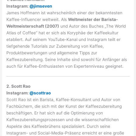
Instagram:
@jimseven
James Hoffmann ist wahrscheinlich einer der bekanntesten
Kaffee-Influencer weltweit. Als
Weltmeister der Barista-
Weltmeisterschaft (2007)
und Autor des Buches „The World
Atlas of Coffee“ hat er sich als Koryphäe der Kaffeekultur
etabliert. Auf seinem YouTube-Kanal und Instagram teilt er
tiefgehende Tutorials zur Zubereitung von Kaffee,
Produktbewertungen und allgemeine Tipps zur
Kaffeezubereitung. Seine Inhalte sind sowohl für Anfänger als
auch für Kaffee-Enthusiasten von Expertenniveau geeignet.
2. Scott Rao
Instagram:
@scottrao
Scott Rao ist ein Barista, Kaffee-Konsultant und Autor von
Fachbüchern, die sich mit der Kunst der Kaffeezubereitung
beschäftigen. Er hat sich auf die Optimierung von
Kaffeezubereitungsprozessen und die wissenschaftlichen
Aspekte des Kaffeebrühens spezialisiert. Durch seine
Instagram- und Social-Media-Präsenz erreicht er eine große