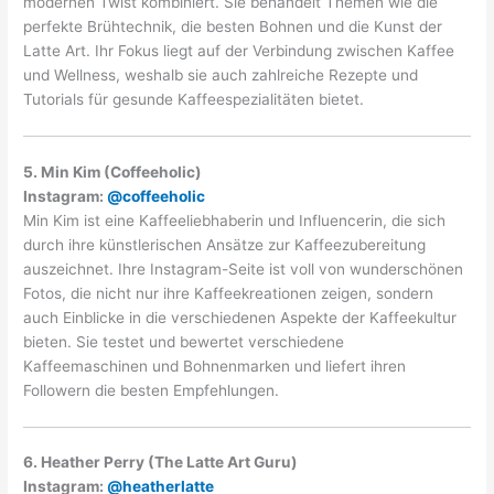
modernen Twist kombiniert. Sie behandelt Themen wie die
perfekte Brühtechnik, die besten Bohnen und die Kunst der
Latte Art. Ihr Fokus liegt auf der Verbindung zwischen Kaffee
und Wellness, weshalb sie auch zahlreiche Rezepte und
Tutorials für gesunde Kaffeespezialitäten bietet.
5. Min Kim (Coffeeholic)
Instagram:
@coffeeholic
Min Kim ist eine Kaffeeliebhaberin und Influencerin, die sich
durch ihre künstlerischen Ansätze zur Kaffeezubereitung
auszeichnet. Ihre Instagram-Seite ist voll von wunderschönen
Fotos, die nicht nur ihre Kaffeekreationen zeigen, sondern
auch Einblicke in die verschiedenen Aspekte der Kaffeekultur
bieten. Sie testet und bewertet verschiedene
Kaffeemaschinen und Bohnenmarken und liefert ihren
Followern die besten Empfehlungen.
6. Heather Perry (The Latte Art Guru)
Instagram:
@heatherlatte