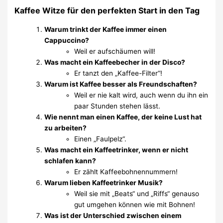
Kaffee Witze für den perfekten Start in den Tag
Warum trinkt der Kaffee immer einen
Cappuccino?
Weil er aufschäumen will!
Was macht ein Kaffeebecher in der Disco?
Er tanzt den „Kaffee-Filter“!
Warum ist Kaffee besser als Freundschaften?
Weil er nie kalt wird, auch wenn du ihn ein
paar Stunden stehen lässt.
Wie nennt man einen Kaffee, der keine Lust hat
zu arbeiten?
Einen „Faulpelz“.
Was macht ein Kaffeetrinker, wenn er nicht
schlafen kann?
Er zählt Kaffeebohnennummern!
Warum lieben Kaffeetrinker Musik?
Weil sie mit „Beats“ und „Riffs“ genauso
gut umgehen können wie mit Bohnen!
Was ist der Unterschied zwischen einem