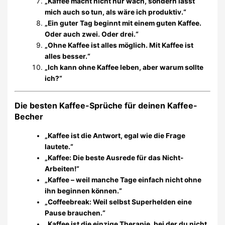
„Kaffee macht nicht nur wach, sondern lässt
mich auch so tun, als wäre ich produktiv.“
„Ein guter Tag beginnt mit einem guten Kaffee.
Oder auch zwei. Oder drei.“
„Ohne Kaffee ist alles möglich. Mit Kaffee ist
alles besser.“
„Ich kann ohne Kaffee leben, aber warum sollte
ich?“
Die besten Kaffee-Sprüche für deinen Kaffee-
Becher
„Kaffee ist die Antwort, egal wie die Frage
lautete.“
„Kaffee: Die beste Ausrede für das Nicht-
Arbeiten!“
„Kaffee – weil manche Tage einfach nicht ohne
ihn beginnen können.“
„Coffeebreak: Weil selbst Superhelden eine
Pause brauchen.“
„Kaffee ist die einzige Therapie, bei der du nicht