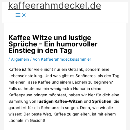
kaffeerahmdeckel.de
Zum
Inhalt
springen
Kaffee Witze und lustige
Sprüche – Ein humorvoller
Einstieg in den Tag
/
Allgemein
/ Von
Kaffeerahmdeckelsammler
Kaffee ist für viele nicht nur ein Getränk, sondern eine
Lebenseinstellung. Und was gibt es Schöneres, als den Tag
mit einer Tasse Kaffee und einem Lächeln zu beginnen?
Falls du heute mal ein wenig extra Humor in deine
Kaffeepause bringen möchtest, haben wir hier für dich eine
Sammlung von
lustigen Kaffee-Witzen
und
Sprüchen
, die
garantiert für ein Schmunzeln sorgen. Denn, wie wir alle
wissen: Der beste Weg, Kaffee zu genießen, ist mit einem
Lächeln im Gesicht!