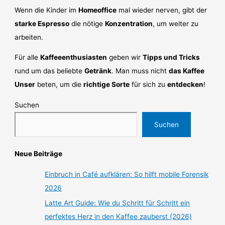
Wenn die Kinder im
Homeoffice
mal wieder nerven, gibt der
starke Espresso
die nötige
Konzentration
, um weiter zu
arbeiten.
Für alle
Kaffeeenthusiasten
geben wir
Tipps und Tricks
rund um das beliebte
Getränk
. Man muss nicht
das Kaffee
Unser
beten, um die
richtige Sorte
für sich zu
entdecken
!
Suchen
Suchen
Neue Beiträge
Einbruch in Café aufklären: So hilft mobile Forensik
2026
Latte Art Guide: Wie du Schritt für Schritt ein
perfektes Herz in den Kaffee zauberst (2026)