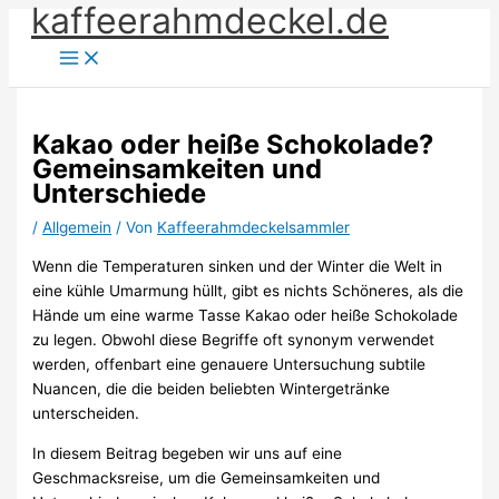
kaffeerahmdeckel.de
Zum
Inhalt
springen
Kakao oder heiße Schokolade?
Gemeinsamkeiten und
Unterschiede
/
Allgemein
/ Von
Kaffeerahmdeckelsammler
Wenn die Temperaturen sinken und der Winter die Welt in
eine kühle Umarmung hüllt, gibt es nichts Schöneres, als die
Hände um eine warme Tasse Kakao oder heiße Schokolade
zu legen. Obwohl diese Begriffe oft synonym verwendet
werden, offenbart eine genauere Untersuchung subtile
Nuancen, die die beiden beliebten Wintergetränke
unterscheiden.
In diesem Beitrag begeben wir uns auf eine
Geschmacksreise, um die Gemeinsamkeiten und