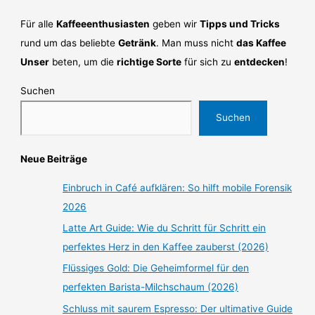
Für alle
Kaffeeenthusiasten
geben wir
Tipps und Tricks
rund um das beliebte
Getränk
. Man muss nicht
das Kaffee
Unser
beten, um die
richtige Sorte
für sich zu
entdecken
!
Suchen
Suchen
Neue Beiträge
Einbruch in Café aufklären: So hilft mobile Forensik
2026
Latte Art Guide: Wie du Schritt für Schritt ein
perfektes Herz in den Kaffee zauberst (2026)
Flüssiges Gold: Die Geheimformel für den
perfekten Barista-Milchschaum (2026)
Schluss mit saurem Espresso: Der ultimative Guide