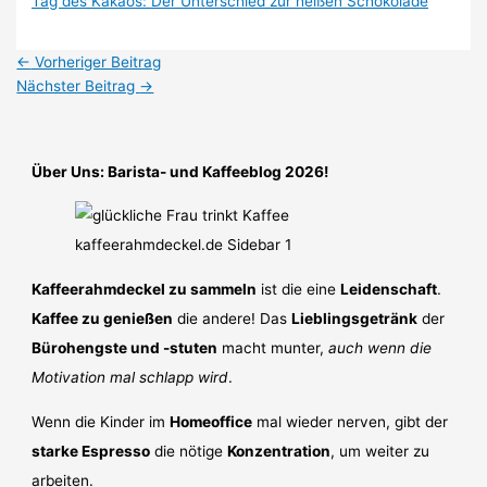
Tag des Kakaos: Der Unterschied zur heißen Schokolade
←
Vorheriger Beitrag
Nächster Beitrag
→
Über Uns: Barista- und Kaffeeblog 2026!
Kaffeerahmdeckel zu sammeln
ist die eine
Leidenschaft
.
Kaffee zu genießen
die andere! Das
Lieblingsgetränk
der
Bürohengste und -stuten
macht munter,
auch wenn die
Motivation mal schlapp wird
.
Wenn die Kinder im
Homeoffice
mal wieder nerven, gibt der
starke Espresso
die nötige
Konzentration
, um weiter zu
arbeiten.