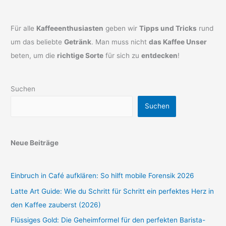
Für alle
Kaffeeenthusiasten
geben wir
Tipps und Tricks
rund
um das beliebte
Getränk
. Man muss nicht
das Kaffee Unser
beten, um die
richtige Sorte
für sich zu
entdecken
!
Suchen
Suchen
Neue Beiträge
Einbruch in Café aufklären: So hilft mobile Forensik 2026
Latte Art Guide: Wie du Schritt für Schritt ein perfektes Herz in
den Kaffee zauberst (2026)
Flüssiges Gold: Die Geheimformel für den perfekten Barista-