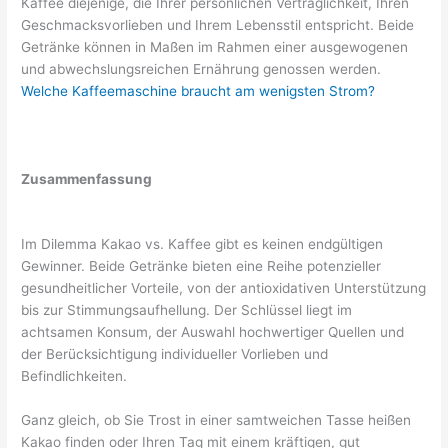
Kaffee diejenige, die Ihrer persönlichen Verträglichkeit, Ihren
Geschmacksvorlieben und Ihrem Lebensstil entspricht. Beide
Getränke können in Maßen im Rahmen einer ausgewogenen
und abwechslungsreichen Ernährung genossen werden.
Welche Kaffeemaschine braucht am wenigsten Strom?
Zusammenfassung
Im Dilemma Kakao vs. Kaffee gibt es keinen endgültigen
Gewinner. Beide Getränke bieten eine Reihe potenzieller
gesundheitlicher Vorteile, von der antioxidativen Unterstützung
bis zur Stimmungsaufhellung. Der Schlüssel liegt im
achtsamen Konsum, der Auswahl hochwertiger Quellen und
der Berücksichtigung individueller Vorlieben und
Befindlichkeiten.
Ganz gleich, ob Sie Trost in einer samtweichen Tasse heißen
Kakao finden oder Ihren Tag mit einem kräftigen, gut