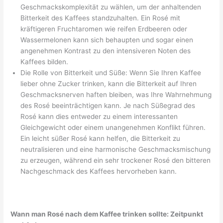
Geschmackskomplexität zu wählen, um der anhaltenden
Bitterkeit des Kaffees standzuhalten. Ein Rosé mit
kräftigeren Fruchtaromen wie reifen Erdbeeren oder
Wassermelonen kann sich behaupten und sogar einen
angenehmen Kontrast zu den intensiveren Noten des
Kaffees bilden.
Die Rolle von Bitterkeit und Süße: Wenn Sie Ihren Kaffee
lieber ohne Zucker trinken, kann die Bitterkeit auf Ihren
Geschmacksnerven haften bleiben, was Ihre Wahrnehmung
des Rosé beeinträchtigen kann. Je nach Süßegrad des
Rosé kann dies entweder zu einem interessanten
Gleichgewicht oder einem unangenehmen Konflikt führen.
Ein leicht süßer Rosé kann helfen, die Bitterkeit zu
neutralisieren und eine harmonische Geschmacksmischung
zu erzeugen, während ein sehr trockener Rosé den bitteren
Nachgeschmack des Kaffees hervorheben kann.
Wann man Rosé nach dem Kaffee trinken sollte: Zeitpunkt