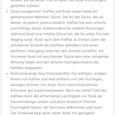
genießen können.
Säure ausgleichen: Kaffee und Rosé haben beide ein
gemeinsames Merkmal: Säure. Die Art der Säure, die sie
bieten, ist jedoch unterschiedlich. Kaffee hat eine scharfe
und kräftige Säure, insbesondere bei helleren Röstungen,
während Rosé eine mildere Säure hat, die für einen frischen
Abgang sorgt. Rosé nach dem Kaffee zu trinken, kann die
anhaltende Schärfe des Kaffees abmildern und einen
sanfteren Übergang zwischen den Aromen schaffen. Ein
trockener Rosé mit leuchtender Säure kann eine reinigende
Wirkung haben und den bitteren Nachgeschmack des
Kaffees wegspülen.
Kontrastierende Geschmacksprofile: Die kräftigen, erdigen
Noten von Kaffee sind weit entfernt von den fruchtigen,
blumigen Aromen von Rosé. Doch manchmal können
Kontraste gut zusammenpassen. Nach der tiefen Fülle des
Kaffees kann die erfrischende Leichtigkeit von Rosé als
Gaumenreiniger wirken und einen Ausbruch frischer
Fruchtigkeit bieten, der durchaus willkommen sein kann.
Der Schlüssel liegt darin, einen Rosé mit genügend