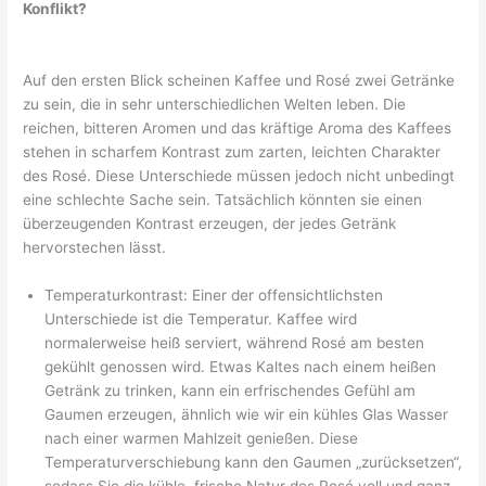
Konflikt?
Auf den ersten Blick scheinen Kaffee und Rosé zwei Getränke
zu sein, die in sehr unterschiedlichen Welten leben. Die
reichen, bitteren Aromen und das kräftige Aroma des Kaffees
stehen in scharfem Kontrast zum zarten, leichten Charakter
des Rosé. Diese Unterschiede müssen jedoch nicht unbedingt
eine schlechte Sache sein. Tatsächlich könnten sie einen
überzeugenden Kontrast erzeugen, der jedes Getränk
hervorstechen lässt.
Temperaturkontrast: Einer der offensichtlichsten
Unterschiede ist die Temperatur. Kaffee wird
normalerweise heiß serviert, während Rosé am besten
gekühlt genossen wird. Etwas Kaltes nach einem heißen
Getränk zu trinken, kann ein erfrischendes Gefühl am
Gaumen erzeugen, ähnlich wie wir ein kühles Glas Wasser
nach einer warmen Mahlzeit genießen. Diese
Temperaturverschiebung kann den Gaumen „zurücksetzen“,
sodass Sie die kühle, frische Natur des Rosé voll und ganz