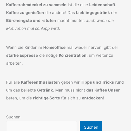
Kaffeerahmdeckel zu sammeln
ist die eine
Leidenschaft
.
Kaffee zu genießen
die andere! Das
Lieblingsgetränk
der
Bürohengste und -stuten
macht munter,
auch wenn die
Motivation mal schlapp wird
.
Wenn die Kinder im
Homeoffice
mal wieder nerven, gibt der
starke Espresso
die nötige
Konzentration
, um weiter zu
arbeiten.
Für alle
Kaffeeenthusiasten
geben wir
Tipps und Tricks
rund
um das beliebte
Getränk
. Man muss nicht
das Kaffee Unser
beten, um die
richtige Sorte
für sich zu
entdecken
!
Suchen
Suchen