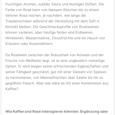
fruchtigen Aromen, subtiler Säure und blumigen Düften. Die
Farbe von Rosé kann von blassem Röschen bis zu einem
tieferen Rosa reichen, je nachdem, wie lange die
Traubenschalen während der Herstellung mit dem Saft in
Kontakt bleiben. Die Geschmacksprofile von Roséweinen
können variieren, aber häufige Noten sind Erdbeeren,
Himbeeren, Wassermelone, Zitrusfrüchte und ein Hauch von
Kräutern oder Rosenblättern.
Da Roséwein zwischen der Robustheit von Rotwein und der
Frische von Weißwein liegt, ist er eine unglaublich vielseitige
Option. Er wird wegen seiner erfrischenden Eigenschaften und
seiner Fähigkeit geschätzt, gut mit einer Vielzahl von Speisen
zu harmonieren, von Meeresfrüchten über Salate bis hin zu
gegrilltem Fleisch. Aber wie wäre es mit einer Kombination aus
Kaffee?
Wie Kaffee und Rosé interagieren könnten: Ergänzung oder