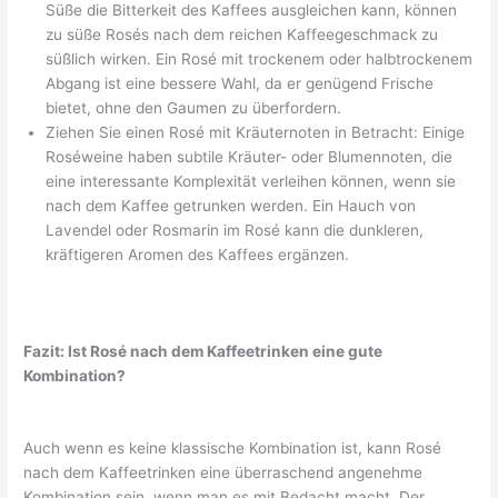
Süße die Bitterkeit des Kaffees ausgleichen kann, können
zu süße Rosés nach dem reichen Kaffeegeschmack zu
süßlich wirken. Ein Rosé mit trockenem oder halbtrockenem
Abgang ist eine bessere Wahl, da er genügend Frische
bietet, ohne den Gaumen zu überfordern.
Ziehen Sie einen Rosé mit Kräuternoten in Betracht: Einige
Roséweine haben subtile Kräuter- oder Blumennoten, die
eine interessante Komplexität verleihen können, wenn sie
nach dem Kaffee getrunken werden. Ein Hauch von
Lavendel oder Rosmarin im Rosé kann die dunkleren,
kräftigeren Aromen des Kaffees ergänzen.
Fazit: Ist Rosé nach dem Kaffeetrinken eine gute
Kombination?
Auch wenn es keine klassische Kombination ist, kann Rosé
nach dem Kaffeetrinken eine überraschend angenehme
Kombination sein, wenn man es mit Bedacht macht. Der