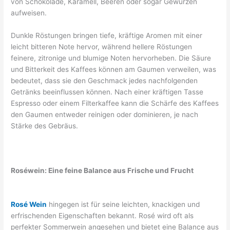
von Schokolade, Karamell, Beeren oder sogar Gewürzen
aufweisen.
Dunkle Röstungen bringen tiefe, kräftige Aromen mit einer
leicht bitteren Note hervor, während hellere Röstungen
feinere, zitronige und blumige Noten hervorheben. Die Säure
und Bitterkeit des Kaffees können am Gaumen verweilen, was
bedeutet, dass sie den Geschmack jedes nachfolgenden
Getränks beeinflussen können. Nach einer kräftigen Tasse
Espresso oder einem Filterkaffee kann die Schärfe des Kaffees
den Gaumen entweder reinigen oder dominieren, je nach
Stärke des Gebräus.
Roséwein: Eine feine Balance aus Frische und Frucht
Rosé Wein
hingegen ist für seine leichten, knackigen und
erfrischenden Eigenschaften bekannt. Rosé wird oft als
perfekter Sommerwein angesehen und bietet eine Balance aus