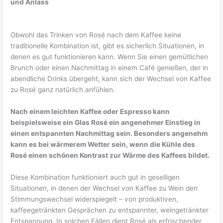
und Anlass
Obwohl das Trinken von Rosé nach dem Kaffee keine
traditionelle Kombination ist, gibt es sicherlich Situationen, in
denen es gut funktionieren kann. Wenn Sie einen gemütlichen
Brunch oder einen Nachmittag in einem Café genießen, der in
abendliche Drinks übergeht, kann sich der Wechsel von Kaffee
zu Rosé ganz natürlich anfühlen.
Nach einem leichten Kaffee oder Espresso kann
beispielsweise ein Glas Rosé ein angenehmer Einstieg in
einen entspannten Nachmittag sein. Besonders angenehm
kann es bei wärmerem Wetter sein, wenn die Kühle des
Rosé einen schönen Kontrast zur Wärme des Kaffees bildet.
Diese Kombination funktioniert auch gut in geselligen
Situationen, in denen der Wechsel von Kaffee zu Wein den
Stimmungswechsel widerspiegelt – von produktiven,
kaffeegetränkten Gesprächen zu entspannter, weingetränkter
Entspannung. In solchen Fällen dient Rosé als erfrischender