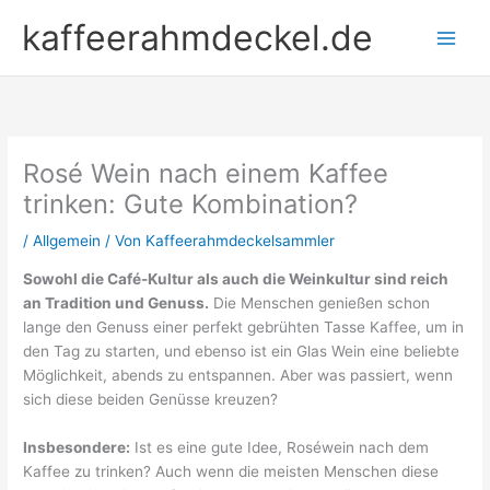
Zum
kaffeerahmdeckel.de
Inhalt
springen
Rosé Wein nach einem Kaffee
trinken: Gute Kombination?
/
Allgemein
/ Von
Kaffeerahmdeckelsammler
Sowohl die Café-Kultur als auch die Weinkultur sind reich
an Tradition und Genuss.
Die Menschen genießen schon
lange den Genuss einer perfekt gebrühten Tasse Kaffee, um in
den Tag zu starten, und ebenso ist ein Glas Wein eine beliebte
Möglichkeit, abends zu entspannen. Aber was passiert, wenn
sich diese beiden Genüsse kreuzen?
Insbesondere:
Ist es eine gute Idee, Roséwein nach dem
Kaffee zu trinken? Auch wenn die meisten Menschen diese