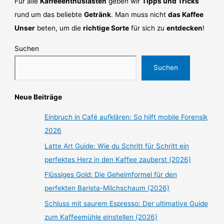
Für alle
Kaffeeenthusiasten
geben wir
Tipps und Tricks
rund um das beliebte
Getränk
. Man muss nicht
das Kaffee
Unser
beten, um die
richtige Sorte
für sich zu
entdecken
!
Suchen
Suchen
Neue Beiträge
Einbruch in Café aufklären: So hilft mobile Forensik
2026
Latte Art Guide: Wie du Schritt für Schritt ein
perfektes Herz in den Kaffee zauberst (2026)
Flüssiges Gold: Die Geheimformel für den
perfekten Barista-Milchschaum (2026)
Schluss mit saurem Espresso: Der ultimative Guide
zum Kaffeemühle einstellen (2026)