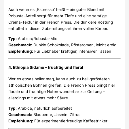
Auch wenn es „Espresso“ heißt – ein guter Blend mit
Robusta-Anteil sorgt für mehr Tiefe und eine samtige
Crema-Textur in der French Press. Die dunklere Röstung
entfaltet in dieser Zubereitungsart ihren vollen Körper.
Typ:
Arabica/Robusta-Mix
Geschmack:
Dunkle Schokolade, Röstaromen, leicht erdig
Empfehlung:
Für Liebhaber kräftiger, intensiver Tassen
4. Ethiopia Sidamo – fruchtig und floral
Wer es etwas heller mag, kann auch zu hell gerösteten
äthiopischen Bohnen greifen. Die French Press bringt hier
florale und fruchtige Noten wunderbar zur Geltung –
allerdings mit etwas mehr Säure.
Typ:
Arabica, natürlich aufbereitet
Geschmack:
Blaubeere, Jasmin, Zitrus
Empfehlung:
Für experimentierfreudige Kaffeetrinker