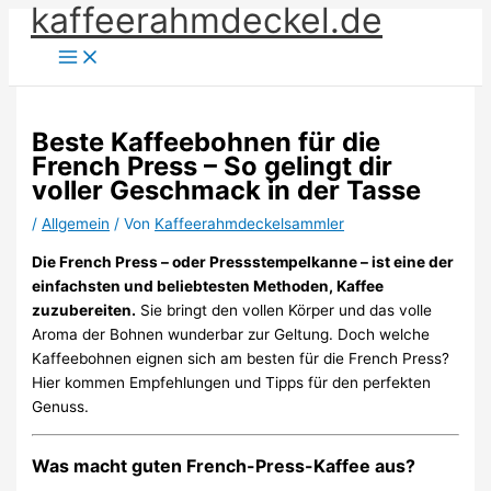
kaffeerahmdeckel.de
Zum
Inhalt
springen
Beste Kaffeebohnen für die
French Press – So gelingt dir
voller Geschmack in der Tasse
/
Allgemein
/ Von
Kaffeerahmdeckelsammler
Die French Press – oder Pressstempelkanne – ist eine der
einfachsten und beliebtesten Methoden, Kaffee
zuzubereiten.
Sie bringt den vollen Körper und das volle
Aroma der Bohnen wunderbar zur Geltung. Doch welche
Kaffeebohnen eignen sich am besten für die French Press?
Hier kommen Empfehlungen und Tipps für den perfekten
Genuss.
Was macht guten French-Press-Kaffee aus?