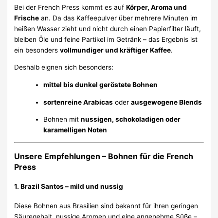
Bei der French Press kommt es auf
Körper, Aroma und
Frische
an. Da das Kaffeepulver über mehrere Minuten im
heißen Wasser zieht und nicht durch einen Papierfilter läuft,
bleiben Öle und feine Partikel im Getränk – das Ergebnis ist
ein besonders
vollmundiger und kräftiger Kaffee
.
Deshalb eignen sich besonders:
mittel bis dunkel geröstete Bohnen
sortenreine Arabicas
oder
ausgewogene Blends
Bohnen mit
nussigen, schokoladigen oder
karamelligen Noten
Unsere Empfehlungen – Bohnen für die French
Press
1. Brazil Santos – mild und nussig
Diese Bohnen aus Brasilien sind bekannt für ihren geringen
Säuregehalt, nussige Aromen und eine angenehme Süße –