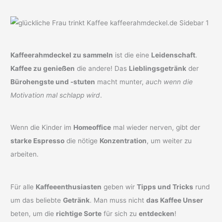
Kaffeerahmdeckel zu sammeln
ist die eine
Leidenschaft
.
Kaffee zu genießen
die andere! Das
Lieblingsgetränk
der
Bürohengste und -stuten
macht munter,
auch wenn die
Motivation mal schlapp wird
.
Wenn die Kinder im
Homeoffice
mal wieder nerven, gibt der
starke Espresso
die nötige
Konzentration
, um weiter zu
arbeiten.
Für alle
Kaffeeenthusiasten
geben wir
Tipps und Tricks
rund
um das beliebte
Getränk
. Man muss nicht
das Kaffee Unser
beten, um die
richtige Sorte
für sich zu
entdecken
!