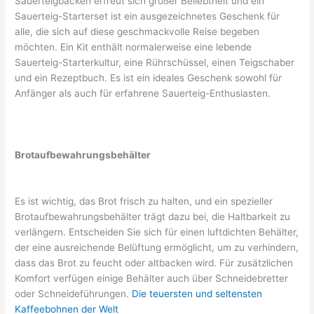
Sauerteigbacken erfreut sich großer Beliebtheit und ein
Sauerteig-Starterset ist ein ausgezeichnetes Geschenk für
alle, die sich auf diese geschmackvolle Reise begeben
möchten. Ein Kit enthält normalerweise eine lebende
Sauerteig-Starterkultur, eine Rührschüssel, einen Teigschaber
und ein Rezeptbuch. Es ist ein ideales Geschenk sowohl für
Anfänger als auch für erfahrene Sauerteig-Enthusiasten.
Brotaufbewahrungsbehälter
Es ist wichtig, das Brot frisch zu halten, und ein spezieller
Brotaufbewahrungsbehälter trägt dazu bei, die Haltbarkeit zu
verlängern. Entscheiden Sie sich für einen luftdichten Behälter,
der eine ausreichende Belüftung ermöglicht, um zu verhindern,
dass das Brot zu feucht oder altbacken wird. Für zusätzlichen
Komfort verfügen einige Behälter auch über Schneidebretter
oder Schneideführungen.
Die teuersten und seltensten
Kaffeebohnen der Welt