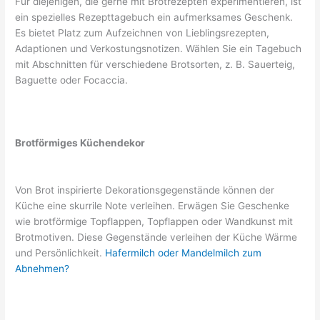
Für diejenigen, die gerne mit Brotrezepten experimentieren, ist
ein spezielles Rezepttagebuch ein aufmerksames Geschenk.
Es bietet Platz zum Aufzeichnen von Lieblingsrezepten,
Adaptionen und Verkostungsnotizen. Wählen Sie ein Tagebuch
mit Abschnitten für verschiedene Brotsorten, z. B. Sauerteig,
Baguette oder Focaccia.
Brotförmiges Küchendekor
Von Brot inspirierte Dekorationsgegenstände können der
Küche eine skurrile Note verleihen. Erwägen Sie Geschenke
wie brotförmige Topflappen, Topflappen oder Wandkunst mit
Brotmotiven. Diese Gegenstände verleihen der Küche Wärme
und Persönlichkeit.
Hafermilch oder Mandelmilch zum
Abnehmen?