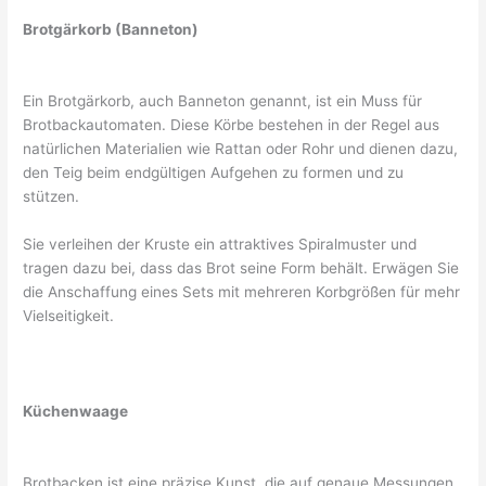
Brotgärkorb (Banneton)
Ein Brotgärkorb, auch Banneton genannt, ist ein Muss für
Brotbackautomaten. Diese Körbe bestehen in der Regel aus
natürlichen Materialien wie Rattan oder Rohr und dienen dazu,
den Teig beim endgültigen Aufgehen zu formen und zu
stützen.
Sie verleihen der Kruste ein attraktives Spiralmuster und
tragen dazu bei, dass das Brot seine Form behält. Erwägen Sie
die Anschaffung eines Sets mit mehreren Korbgrößen für mehr
Vielseitigkeit.
Küchenwaage
Brotbacken ist eine präzise Kunst, die auf genaue Messungen