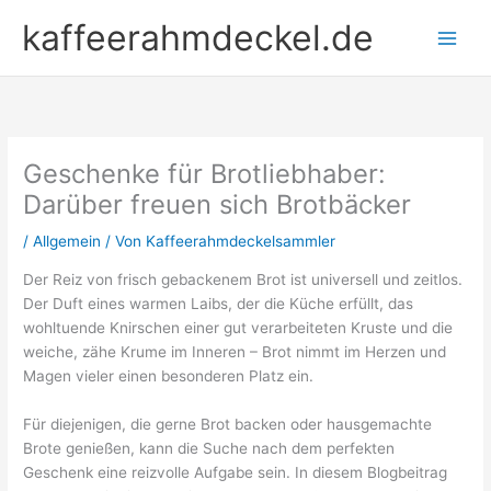
Zum
kaffeerahmdeckel.de
Inhalt
springen
Geschenke für Brotliebhaber:
Darüber freuen sich Brotbäcker
/
Allgemein
/ Von
Kaffeerahmdeckelsammler
Der Reiz von frisch gebackenem Brot ist universell und zeitlos.
Der Duft eines warmen Laibs, der die Küche erfüllt, das
wohltuende Knirschen einer gut verarbeiteten Kruste und die
weiche, zähe Krume im Inneren – Brot nimmt im Herzen und
Magen vieler einen besonderen Platz ein.
Für diejenigen, die gerne Brot backen oder hausgemachte
Brote genießen, kann die Suche nach dem perfekten
Geschenk eine reizvolle Aufgabe sein. In diesem Blogbeitrag