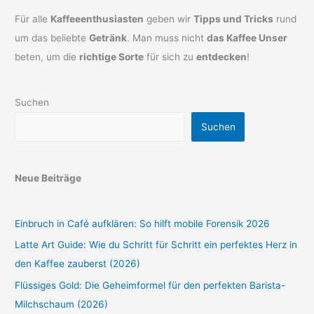
Für alle
Kaffeeenthusiasten
geben wir
Tipps und Tricks
rund
um das beliebte
Getränk
. Man muss nicht
das Kaffee Unser
beten, um die
richtige Sorte
für sich zu
entdecken
!
Suchen
Suchen
Neue Beiträge
Einbruch in Café aufklären: So hilft mobile Forensik 2026
Latte Art Guide: Wie du Schritt für Schritt ein perfektes Herz in
den Kaffee zauberst (2026)
Flüssiges Gold: Die Geheimformel für den perfekten Barista-
Milchschaum (2026)