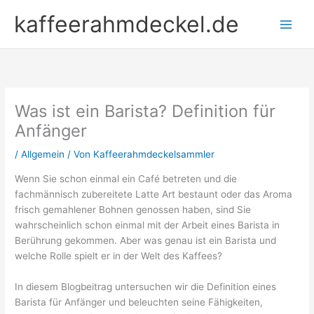
Zum
kaffeerahmdeckel.de
Inhalt
springen
Was ist ein Barista? Definition für
Anfänger
/
Allgemein
/ Von
Kaffeerahmdeckelsammler
Wenn Sie schon einmal ein Café betreten und die
fachmännisch zubereitete Latte Art bestaunt oder das Aroma
frisch gemahlener Bohnen genossen haben, sind Sie
wahrscheinlich schon einmal mit der Arbeit eines Barista in
Berührung gekommen. Aber was genau ist ein Barista und
welche Rolle spielt er in der Welt des Kaffees?
In diesem Blogbeitrag untersuchen wir die Definition eines
Barista für Anfänger und beleuchten seine Fähigkeiten,