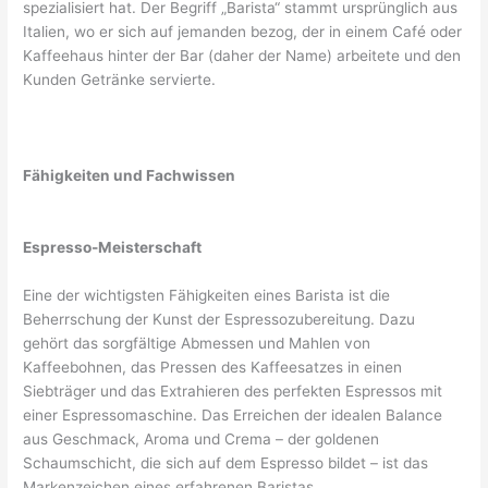
spezialisiert hat. Der Begriff „Barista“ stammt ursprünglich aus
Italien, wo er sich auf jemanden bezog, der in einem Café oder
Kaffeehaus hinter der Bar (daher der Name) arbeitete und den
Kunden Getränke servierte.
Fähigkeiten und Fachwissen
Espresso-Meisterschaft
Eine der wichtigsten Fähigkeiten eines Barista ist die
Beherrschung der Kunst der Espressozubereitung. Dazu
gehört das sorgfältige Abmessen und Mahlen von
Kaffeebohnen, das Pressen des Kaffeesatzes in einen
Siebträger und das Extrahieren des perfekten Espressos mit
einer Espressomaschine. Das Erreichen der idealen Balance
aus Geschmack, Aroma und Crema – der goldenen
Schaumschicht, die sich auf dem Espresso bildet – ist das
Markenzeichen eines erfahrenen Baristas.