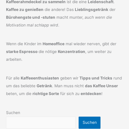
Kaffeerahmdeckel zu sammeln
ist die eine
Leidenschaft
.
Kaffee zu genießen
die andere! Das
Lieblingsgetränk
der
Bürohengste und -stuten
macht munter,
auch wenn die
Motivation mal schlapp wird
.
Wenn die Kinder im
Homeoffice
mal wieder nerven, gibt der
starke Espresso
die nötige
Konzentration
, um weiter zu
arbeiten.
Für alle
Kaffeeenthusiasten
geben wir
Tipps und Tricks
rund
um das beliebte
Getränk
. Man muss nicht
das Kaffee Unser
beten, um die
richtige Sorte
für sich zu
entdecken
!
Suchen
Suchen