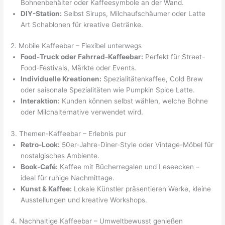
Bohnenbehälter oder Kaffeesymbole an der Wand.
DIY-Station:
Selbst Sirups, Milchaufschäumer oder Latte
Art Schablonen für kreative Getränke.
2. Mobile Kaffeebar – Flexibel unterwegs
Food-Truck oder Fahrrad-Kaffeebar:
Perfekt für Street-
Food-Festivals, Märkte oder Events.
Individuelle Kreationen:
Spezialitätenkaffee, Cold Brew
oder saisonale Spezialitäten wie Pumpkin Spice Latte.
Interaktion:
Kunden können selbst wählen, welche Bohne
oder Milchalternative verwendet wird.
3. Themen-Kaffeebar – Erlebnis pur
Retro-Look:
50er-Jahre-Diner-Style oder Vintage-Möbel für
nostalgisches Ambiente.
Book-Café:
Kaffee mit Bücherregalen und Leseecken –
ideal für ruhige Nachmittage.
Kunst & Kaffee:
Lokale Künstler präsentieren Werke, kleine
Ausstellungen und kreative Workshops.
4. Nachhaltige Kaffeebar – Umweltbewusst genießen