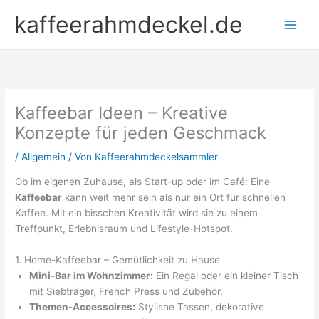
Zum
kaffeerahmdeckel.de
Inhalt
springen
Kaffeebar Ideen – Kreative
Konzepte für jeden Geschmack
/
Allgemein
/ Von
Kaffeerahmdeckelsammler
Ob im eigenen Zuhause, als Start-up oder im Café: Eine
Kaffeebar
kann weit mehr sein als nur ein Ort für schnellen
Kaffee. Mit ein bisschen Kreativität wird sie zu einem
Treffpunkt, Erlebnisraum und Lifestyle-Hotspot.
1. Home-Kaffeebar – Gemütlichkeit zu Hause
Mini-Bar im Wohnzimmer:
Ein Regal oder ein kleiner Tisch
mit Siebträger, French Press und Zubehör.
Themen-Accessoires:
Stylishe Tassen, dekorative