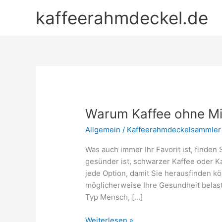
Zum
kaffeerahmdeckel.de
Inhalt
springen
Warum Kaffee ohne Mil
Allgemein
/
Kaffeerahmdeckelsammler
Was auch immer Ihr Favorit ist, finden
gesünder ist, schwarzer Kaffee oder Ka
jede Option, damit Sie herausfinden kö
möglicherweise Ihre Gesundheit belast
Typ Mensch, […]
Warum
Weiterlesen »