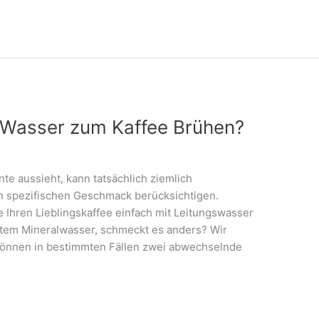
e Wasser zum Kaffee Brühen?
e aussieht, kann tatsächlich ziemlich
n spezifischen Geschmack berücksichtigen.
e Ihren Lieblingskaffee einfach mit Leitungswasser
ltem Mineralwasser, schmeckt es anders? Wir
 können in bestimmten Fällen zwei abwechselnde