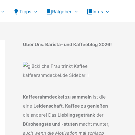
Tipps
Ratgeber
Infos
Über Uns: Barista- und Kaffeeblog 2026!
Kaffeerahmdeckel zu sammeln
ist die
eine
Leidenschaft
.
Kaffee zu genießen
die andere! Das
Lieblingsgetränk
der
Bürohengste und -stuten
macht munter,
auch wenn die Motivation mal schlapp