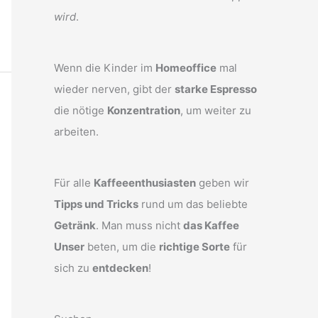
wird
.
Wenn die Kinder im
Homeoffice
mal
wieder nerven, gibt der
starke Espresso
die nötige
Konzentration
, um weiter zu
arbeiten.
Für alle
Kaffeeenthusiasten
geben wir
Tipps und Tricks
rund um das beliebte
Getränk
. Man muss nicht
das Kaffee
Unser
beten, um die
richtige Sorte
für
sich zu
entdecken
!